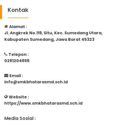
Kontak
Alamat :
Jl. Angkrek No.119, Situ, Kec. Sumedang Utara,
Kabupaten Sumedang, Jawa Barat 45323
Telepon :
0261204656
Email :
info@smkbhatarasmd.sch.id
Website :
https://www.smkbhatarasmd.sch.id
Media Sosial :