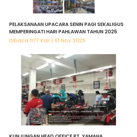
PELAKSANAAN UPACARA SENIN PAGI SEKALIGUS
MEMPERINGATI HARI PAHLAWAN TAHUN 2025
Dibaca 1177 Kali | 10 Nov 2025
KUNJUNGAN HEAD OFFICE PT. YAMAHA