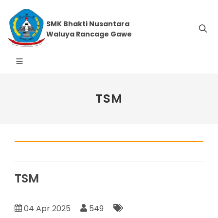
SMK Bhakti Nusantara
Waluya Rancage Gawe
TSM
TSM
04 Apr 2025
549