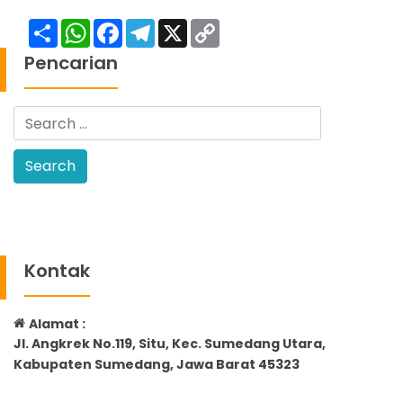
Share
WhatsApp
Facebook
Telegram
X
Copy
Link
Pencarian
Kontak
Alamat :
Jl. Angkrek No.119, Situ, Kec. Sumedang Utara,
Kabupaten Sumedang, Jawa Barat 45323