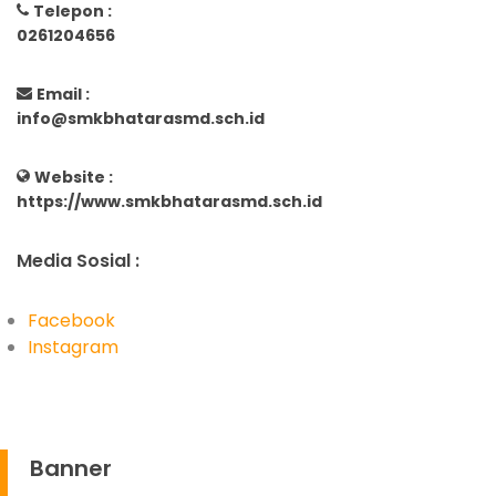
Telepon :
0261204656
Email :
info@smkbhatarasmd.sch.id
Website :
https://www.smkbhatarasmd.sch.id
Media Sosial :
Facebook
Instagram
Banner