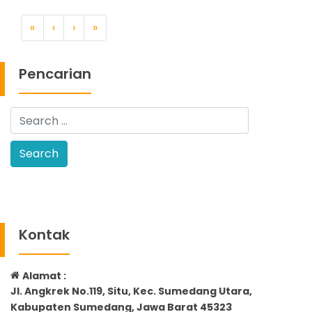
«
‹
›
»
Pencarian
Kontak
Alamat :
Jl. Angkrek No.119, Situ, Kec. Sumedang Utara,
Kabupaten Sumedang, Jawa Barat 45323